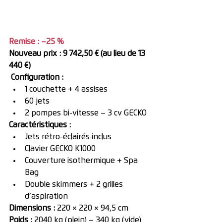
Remise : –25 %
Nouveau prix : 9 742,50 € (au lieu de 13 
440 €)
Configuration :
1 couchette + 4 assises
60 jets
2 pompes bi-vitesse – 3 cv GECKO
Caractéristiques :
Jets rétro-éclairés inclus
Clavier GECKO K1000
Couverture isothermique + Spa 
Bag
Double skimmers + 2 grilles 
d’aspiration
Dimensions :
 220 × 220 × 94,5 cm
Poids :
 2040 kg (plein) – 340 kg (vide)