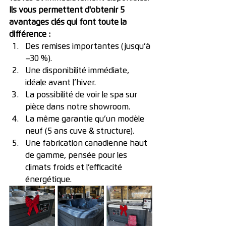
Ils vous permettent d'obtenir 5 
avantages clés qui font toute la 
différence :
Des remises importantes (jusqu’à 
–30 %).
Une disponibilité immédiate, 
idéale avant l’hiver.
La possibilité de voir le spa sur 
pièce dans notre showroom.
La même garantie qu’un modèle 
neuf (5 ans cuve & structure).
Une fabrication canadienne haut 
de gamme, pensée pour les 
climats froids et l’efficacité 
énergétique.