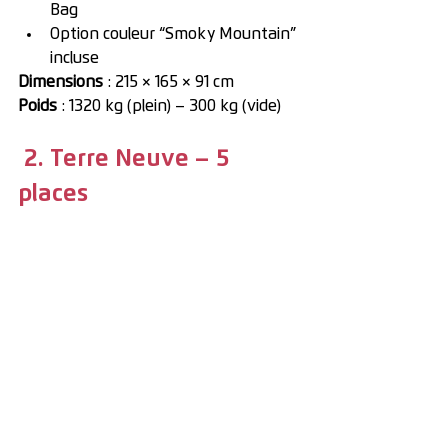
Bag
Option couleur “Smoky Mountain” 
incluse
Dimensions
 : 215 × 165 × 91 cm
Poids
 : 1320 kg (plein) – 300 kg (vide)
 2. Terre Neuve – 5 
places