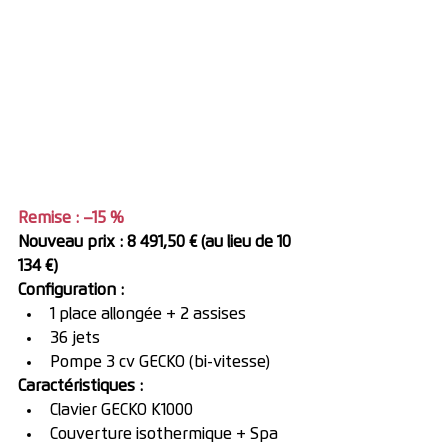
Remise : –15 %
Nouveau prix : 8 491,50 € (au lieu de 10 
134 €)
Configuration :
1 place allongée + 2 assises
36 jets
Pompe 3 cv GECKO (bi-vitesse)
Caractéristiques :
Clavier GECKO K1000
Couverture isothermique + Spa 