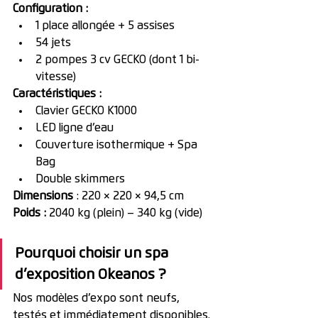
Configuration :
1 place allongée + 5 assises
54 jets
2 pompes 3 cv GECKO (dont 1 bi-
vitesse)
Caractéristiques :
Clavier GECKO K1000
LED ligne d’eau
Couverture isothermique + Spa 
Bag
Double skimmers
Dimensions
 : 220 × 220 × 94,5 cm
Poids :
 2040 kg (plein) – 340 kg (vide)
Pourquoi choisir un spa 
d’exposition Okeanos ?
Nos modèles d’expo sont neufs, 
testés et immédiatement disponibles. 