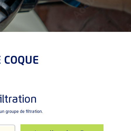
E COQUE
ltration
un groupe de filtration.