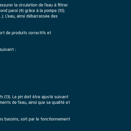
rer la circulation de l’eau à filtrer.
ond paroi (4) grâce à la pompe (10).
 …). L’eau, ainsi débarrassée des
rt de produits correctifs et
suivant :
 (13). Le pH doit être ajusté suivant
ments de l’eau, ainsi que sa qualité et
es bassins, soit par le fonctionnement