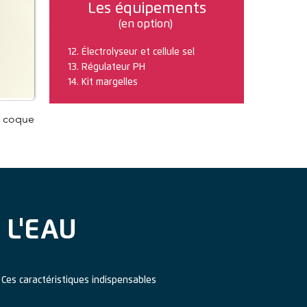
Les équipements
(en option)
12.
Électrolyseur et cellule sel
13. Régulateur PH
14. Kit margelles
ne coque
 L'EAU
. Ces caractéristiques indispensables