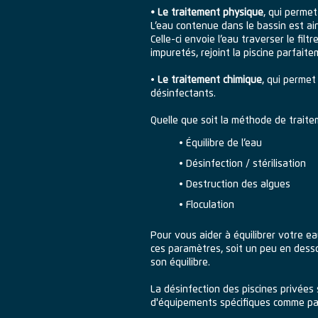
• Le traitement physique
, qui permet
L’eau contenue dans le bassin est ain
Celle-ci envoie l’eau traverser le fil
impuretés, rejoint la piscine parfait
•
Le traitement chimique
, qui permet
désinfectants.
Quelle que soit la méthode de traiteme
• Équilibre de l’eau
• Désinfection / stérilisation
• Destruction des algues
• Floculation
Pour vous aider à équilibrer votre ea
ces paramètres, soit un peu en dessou
son équilibre.
La désinfection des piscines privées 
d'équipements spécifiques comme par 