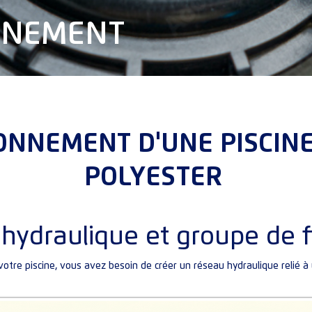
NNEMENT
ONNEMENT D'UNE PISCIN
POLYESTER
hydraulique et groupe de fi
votre piscine, vous avez besoin de créer un réseau hydraulique relié à 