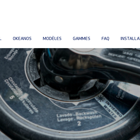
L
OKEANOS
MODÈLES
GAMMES
FAQ
INSTALLA