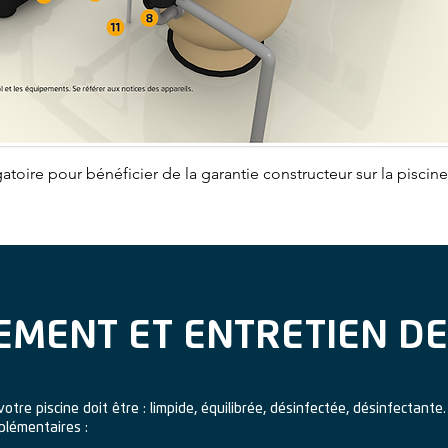
igatoire pour bénéficier de la garantie constructeur sur la pisci
EMENT ET ENTRETIEN DE
otre piscine doit être : limpide, équilibrée, désinfectée, désinfectante
plémentaires :