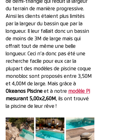
de demi-triangle qui réduit la largeur 
du terrain de manière progressive. 
Ainsi les clients étaient plus limités 
par la largeur du bassin que par la 
longueur. Il leur fallait donc un bassin 
de moins de 3M de large mais qui 
offrait tout de même une belle 
longueur. Ceci n’a donc pas été une 
recherche facile pour eux car la 
plupart des modèles de piscine coque 
monobloc sont proposés entre 3,50M 
et 4,00M de large. Mais grâce à 
Okeanos Piscine
 et à notre 
modèle Pi
mesurant 5,00x2,60M
, ils ont trouvé 
la piscine de leur rêve !