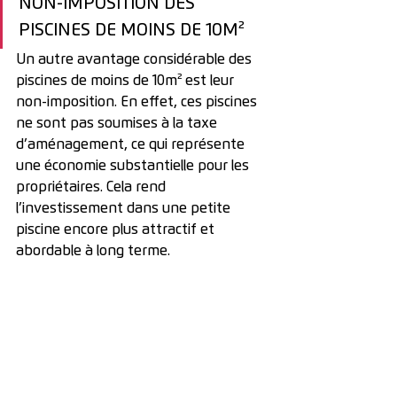
NON-IMPOSITION DES 
PISCINES DE MOINS DE 10M²
Un autre avantage considérable des 
piscines de moins de 10m² est leur 
non-imposition. En effet, ces piscines 
ne sont pas soumises à la taxe 
d’aménagement, ce qui représente 
une économie substantielle pour les 
propriétaires. Cela rend 
l’investissement dans une petite 
piscine encore plus attractif et 
abordable à long terme.