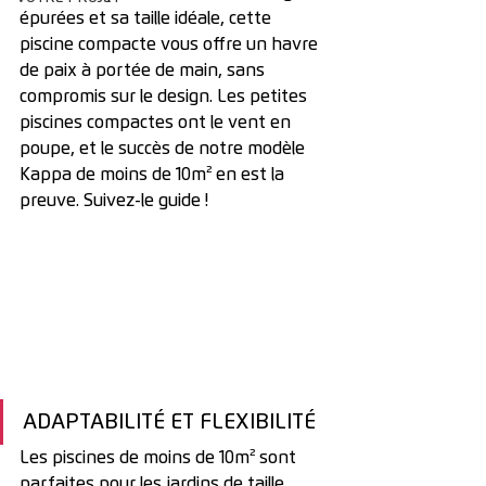
épurées et sa taille idéale, cette 
piscine compacte vous offre un havre 
de paix à portée de main, sans 
compromis sur le design. Les petites 
piscines compactes ont le vent en 
poupe, et le succès de notre modèle 
Kappa de moins de 10m
² 
en est la 
preuve. Suivez-le guide !
ADAPTABILITÉ ET FLEXIBILITÉ
Les piscines de moins de 10m² sont 
parfaites pour les jardins de taille 