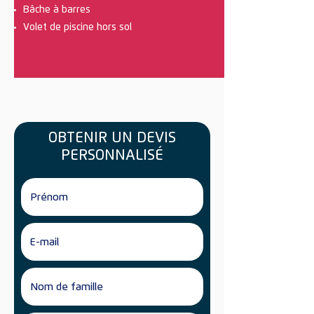
Bâche à barres
Volet de piscine hors sol
OBTENIR UN DEVIS
PERSONNALISÉ