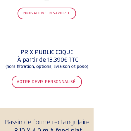
INNOVATION : EN SAVOIR +
PRIX PUBLIC COQUE
À partir de 13.390€ TTC
(hors filtration, options, livraison et pose)
VOTRE DEVIS PERSONNALISÉ
Bassin de forme rectangulaire
8,10 X 4,0 m
à f
ond plat