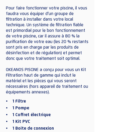
Pour faire fonctionner votre piscine, il vous
faudra vous équiper d’un groupe de
filtration à installer dans votre local
technique. Un système de filtration fiable
est primordial pour le bon fonctionnement
de votre piscine, car il assure à 80 % la
purification de votre eau (les 20 % restants
sont pris en charge par les produits de
désinfection et de régulation) et permet
donc que votre traitement soit optimal.
OKEANOS PISCINE a conçu pour vous un Kit
Filtration haut de gamme qui inclut le
matériel et les pièces qui vous seront
nécessaires (hors appareil de traitement ou
équipements annexes).
• 1 Filtre
• 1 Pompe
• 1 Coffret électrique
• 1 Kit PVC
• 1 Boite de connexion