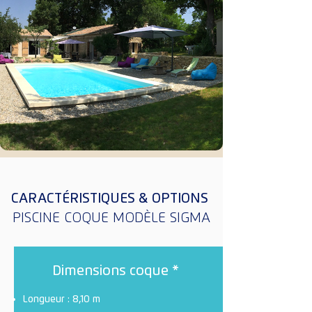
CARACTÉRISTIQUES & OPTIONS
PISCINE COQUE MODÈLE SIGMA
Dimensions coque *
Longueur : 8,10 m