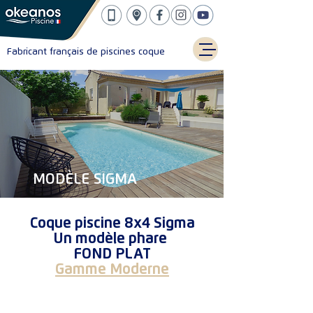
Fabricant français de piscines coque
MODÈLE SIGMA
Coque piscine 8x4 Sigma
Un modèle phare
FOND PLAT
Gamme Moderne