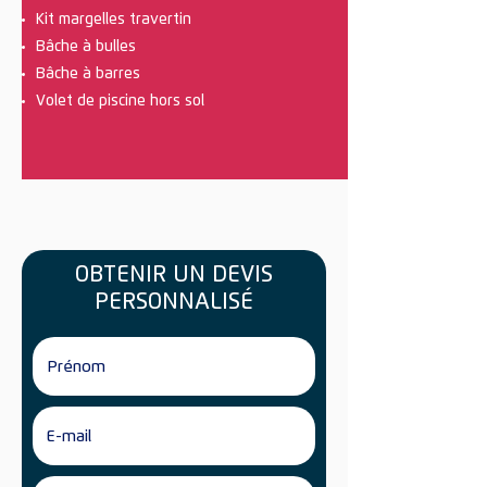
Kit
margelles travertin
Bâche à bulles
Bâche à barres
Volet de piscine hors sol
OBTENIR UN DEVIS
PERSONNALISÉ