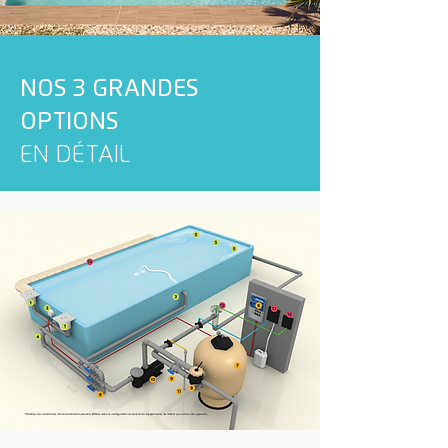
NOS 3 GRANDES
OPTIONS
EN DÉTAIL