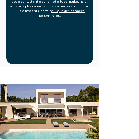
votre contact entre dans notre base marketing et
vous acceptez de recevoir des e-mails de notre part.
Plus d'infos sur notre
politique des données
personnelles.