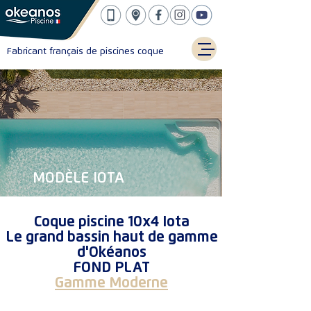
Fabricant français de piscines coque
MODÈLE IOTA
Coque piscine 10x4 Iota
Le grand bassin haut de gamme
d'Okéanos
FOND PLAT
Gamme Moderne