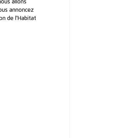
nous allons 
vous annoncez 
n de l'Habitat 