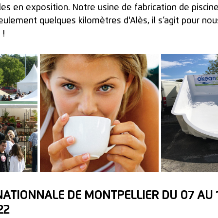
es en exposition. Notre usine de fabrication de piscin
eulement quelques kilomètres d'Alès, il s’agit pour no
 !
NATIONNALE DE MONTPELLIER DU 07 AU 1
22