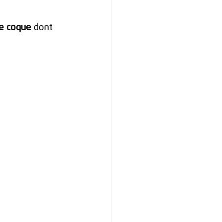
ne coque
 dont 