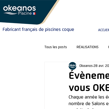
Fabricant français de piscines coque
ACCUEI
Tous les posts
RÉALISATIONS
Okeanos
28 avr. 2
VOTRE PROJET
Évènemen
vous OKE
Chaque année les éq
nombre de Salons et