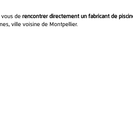
r vous de 
rencontrer directement un fabricant de pisci
mes, ville voisine de Montpellier.