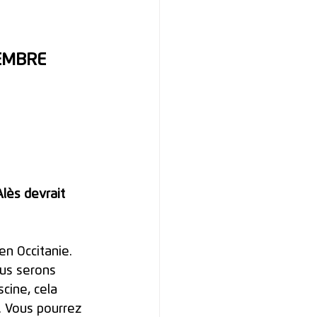
TEMBRE 
Alès devrait 
en Occitanie. 
us serons 
cine, cela 
. Vous pourrez 