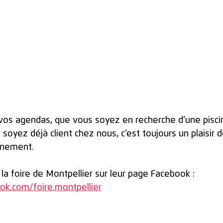
vos agendas, que vous soyez en recherche d’une pisci
oyez déjà client chez nous, c’est toujours un plaisir 
ènement.
e la foire de Montpellier sur leur page Facebook : 
ok.com/foire.montpellier