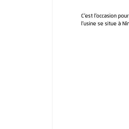
C’est l’occasion pou
l’usine se situe à Nî