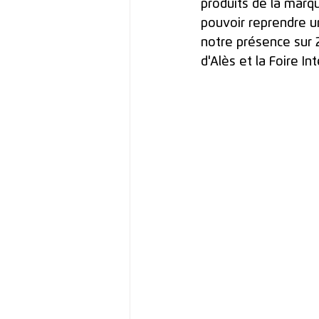
produits de la marqu
pouvoir reprendre u
notre présence sur 2
d'Alès et la Foire In