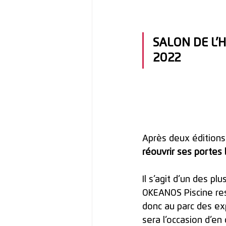
SALON DE L’H
2022
Après deux éditions
réouvrir ses portes
Il s’agit d’un des p
OKEANOS Piscine res
donc au parc des exp
sera l’occasion d’e