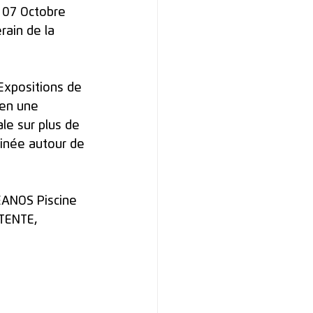
 07 Octobre 
rain de la 
 Expositions de 
en une 
e sur plus de 
inée autour de 
ANOS Piscine 
TENTE, 