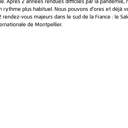
e. Après 2 années rendues difficiles par la pandémie, 
n rythme plus habituel. Nous pouvons d'ores et déjà 
 rendez-vous majeurs dans le sud de la France : le Salo
ternationale de Montpellier.