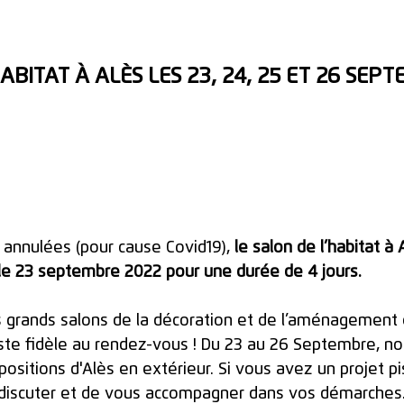
ABITAT À ALÈS LES 23, 24, 25 ET 26 SEP
 annulées (pour cause Covid19), 
le salon de l’habitat à 
 le 23 septembre 2022 pour une durée de 4 jours. 
lus grands salons de la décoration et de l’aménagement 
te fidèle au rendez-vous ! Du 23 au 26 Septembre, no
ositions d'Alès en extérieur. Si vous avez un projet pis
n discuter et de vous accompagner dans vos démarches