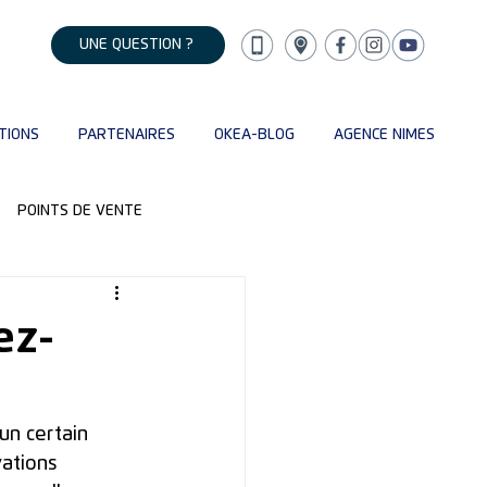
UNE QUESTION ?
TIONS
PARTENAIRES
OKEA-BLOG
AGENCE NIMES
POINTS DE VENTE
ez-
n certain 
ations 