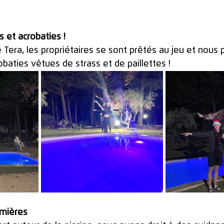
es et acrobaties !
 Tera, les propriétaires se sont prêtés au jeu et nous 
robaties vêtues de strass et de paillettes !
umières