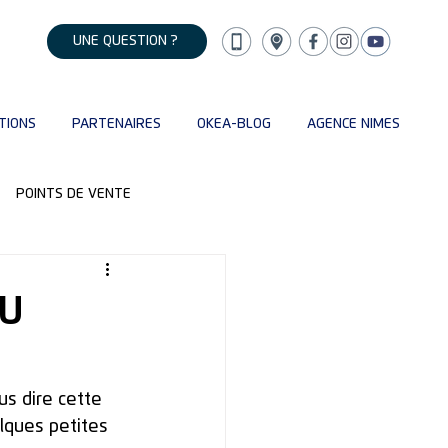
UNE QUESTION ?
TIONS
PARTENAIRES
OKEA-BLOG
AGENCE NIMES
POINTS DE VENTE
DU
s dire cette 
lques petites 