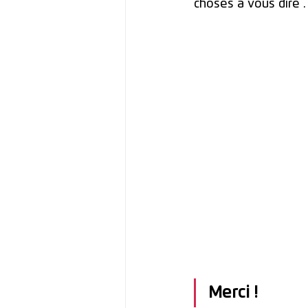
choses à vous dire
Merci !