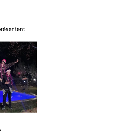
présentent 