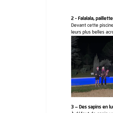
2 - Falalala, paillett
Devant cette piscine
leurs plus belles ac
3 – Des sapins en l