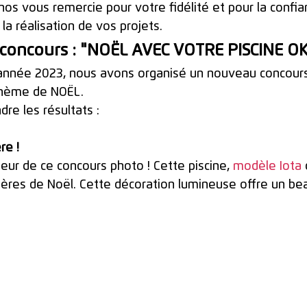
nos vous remercie pour votre fidélité et pour la confi
a réalisation de vos projets.
 concours : "NOËL AVEC VOTRE PISCINE 
 année 2023, nous avons organisé un nouveau concours
 thème de NOËL.
dre les résultats :
re !
ueur de ce concours photo ! Cette piscine, 
modèle Iota
ières de Noël. Cette décoration lumineuse offre un be