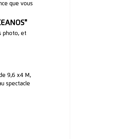
ance que vous 
OKEANOS"
 photo, et 
 de 9,6 x4 M, 
au spectacle 