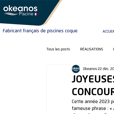
Fabricant français de piscines coque
ACCUEI
Tous les posts
RÉALISATIONS
Okeanos
22 déc. 2
VOTRE PROJET
JOYEUSE
CONCOU
Cette année 2023 pre
fameuse phrase : « À